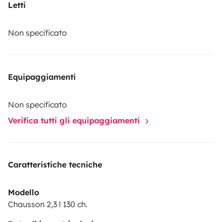
Conditions de location
Letti
Obligatoire :
Non specificato
Etre âgé d’au moins 25 ans.
Equipaggiamenti
Non specificato
Verifica tutti gli equipaggiamenti
Caratteristiche tecniche
Modello
Chausson 2,3 l 130 ch.