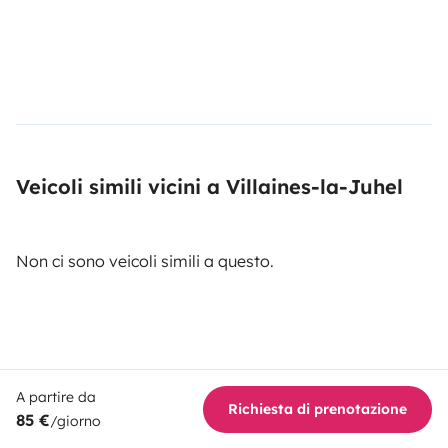
Veicoli simili vicini a Villaines-la-Juhel
Non ci sono veicoli simili a questo.
A partire da
Richiesta di prenotazione
85 €
/giorno