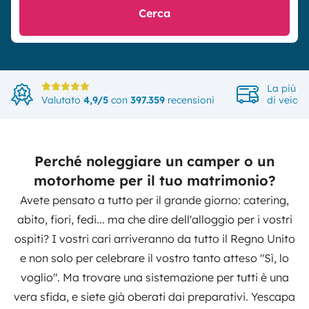
Cerca
La più a
Valutato
4,9/5
con
397.359
recensioni
di veicol
Perché noleggiare un camper o un
motorhome per il tuo matrimonio?
Avete pensato a tutto per il grande giorno: catering,
abito, fiori, fedi... ma che dire dell'alloggio per i vostri
ospiti? I vostri cari arriveranno da tutto il Regno Unito
e non solo per celebrare il vostro tanto atteso "Sì, lo
voglio". Ma trovare una sistemazione per tutti è una
vera sfida, e siete già oberati dai preparativi. Yescapa