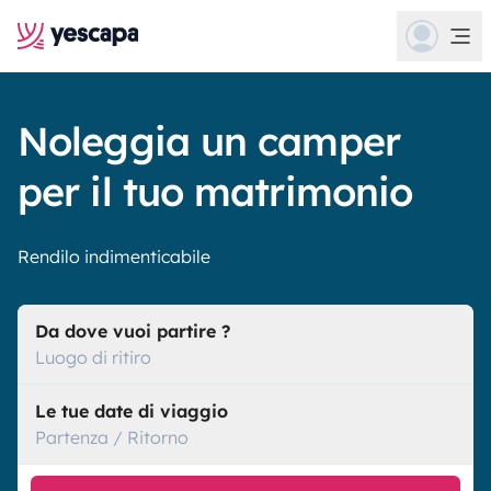
Noleggia un camper
per il tuo matrimonio
Rendilo indimenticabile
Da dove vuoi partire ?
Luogo di ritiro
Le tue date di viaggio
Partenza / Ritorno