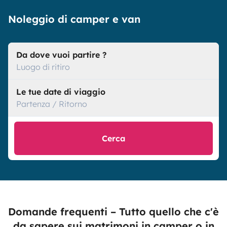
Noleggio di camper e van
Da dove vuoi partire ?
Luogo di ritiro
Le tue date di viaggio
Partenza / Ritorno
Cerca
Domande frequenti – Tutto quello che c'è
da sapere sui matrimoni in camper o in