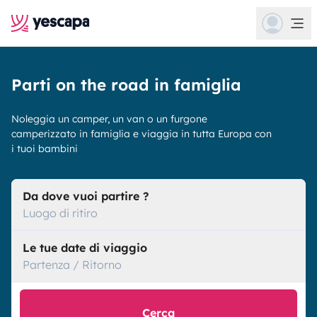
Parti on the road in famiglia
Noleggia un camper, un van o un furgone
camperizzato in famiglia e viaggia in tutta Europa con
i tuoi bambini
Da dove vuoi partire ?
Luogo di ritiro
Le tue date di viaggio
Partenza / Ritorno
Cerca