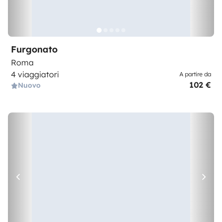
Furgonato
Roma
4 viaggiatori
A partire da
102 €
Nuovo