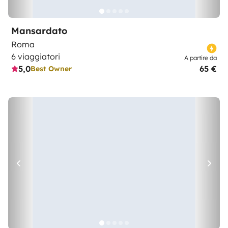
Mansardato
Roma
6 viaggiatori
A partire da
5,0
65 €
Best Owner