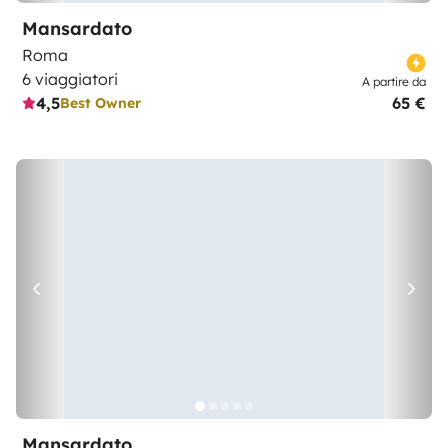
Mansardato
Roma
6 viaggiatori
A partire da
4,5
65 €
Best Owner
Mansardato