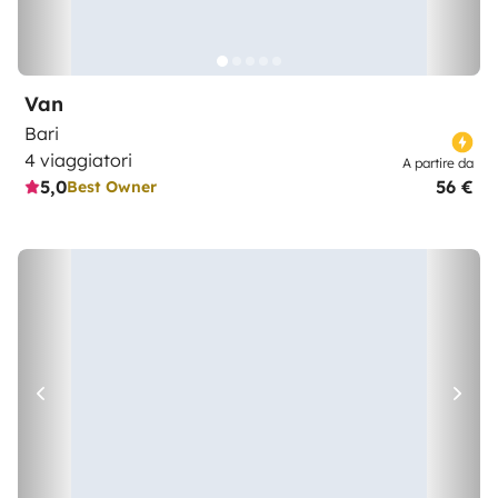
Van
Bari
4 viaggiatori
A partire da
5,0
56 €
Best Owner