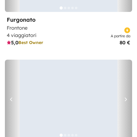
Furgonato
Frontone
4 viaggiatori
A partire da
5,0
80 €
Best Owner