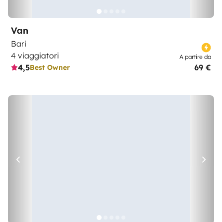
Van
Bari
4 viaggiatori
A partire da
4,5
69 €
Best Owner