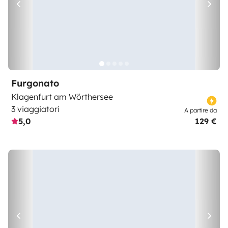
Furgonato
Klagenfurt am Wörthersee
3 viaggiatori
A partire da
5,0
129 €