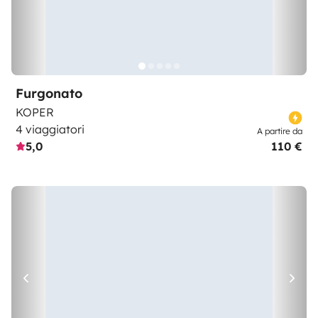
Furgonato
KOPER
4 viaggiatori
A partire da
5,0
110 €