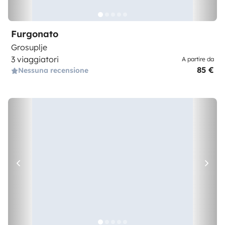
Furgonato
Grosuplje
3 viaggiatori
A partire da
85 €
Nessuna recensione