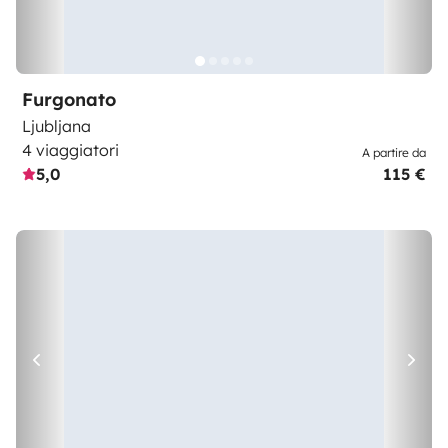
Furgonato
Ljubljana
4 viaggiatori
A partire da
5,0
115 €