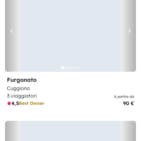
Furgonato
Cuggiono
3 viaggiatori
A partire da
4,5
90 €
Best Owner