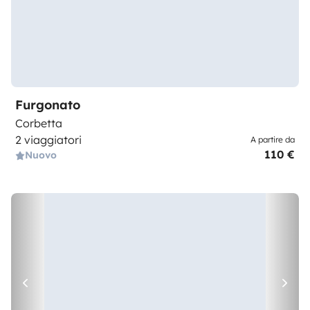
Furgonato
Corbetta
2 viaggiatori
A partire da
110 €
Nuovo