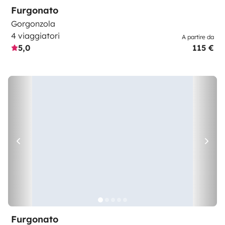
Furgonato
Gorgonzola
4 viaggiatori
A partire da
5,0
115 €
Furgonato