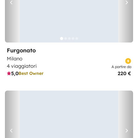
Furgonato
Milano
4 viaggiatori
A partire da
5,0
220 €
Best Owner