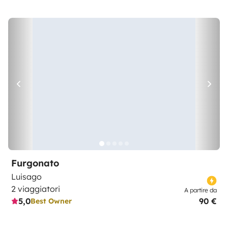
Furgonato
Luisago
2 viaggiatori
A partire da
5,0
90 €
Best Owner