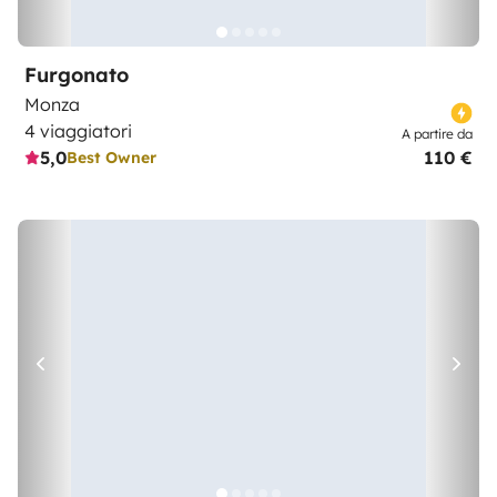
Furgonato
Monza
4 viaggiatori
A partire da
5,0
110 €
Best Owner