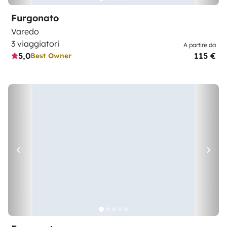
Furgonato
Varedo
3 viaggiatori
A partire da
5,0
115 €
Best Owner