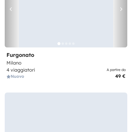
Furgonato
Milano
4 viaggiatori
A partire da
49 €
Nuovo