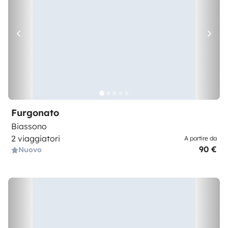
Furgonato
Biassono
2 viaggiatori
A partire da
90 €
Nuovo