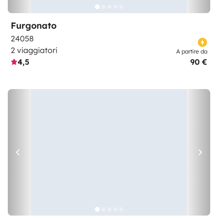
Furgonato
24058
2 viaggiatori
A partire da
4,5
90 €