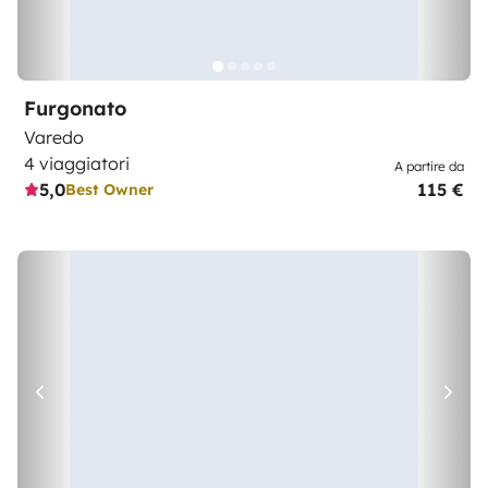
Furgonato
Varedo
4 viaggiatori
A partire da
5,0
115 €
Best Owner