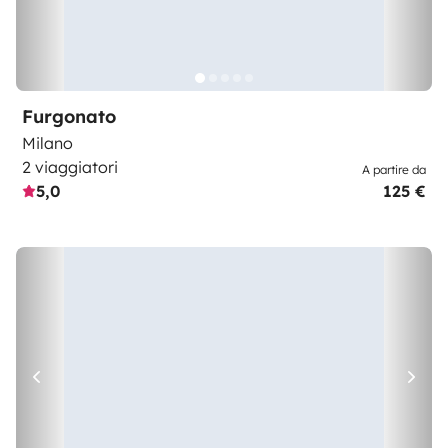
Furgonato
Milano
2 viaggiatori
A partire da
5,0
125 €