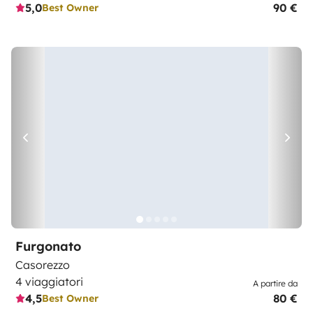
5,0
90 €
Best Owner
Furgonato
Casorezzo
4 viaggiatori
A partire da
4,5
80 €
Best Owner