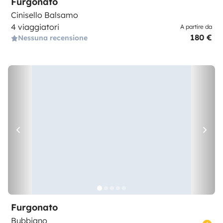
Furgonato
Cinisello Balsamo
4 viaggiatori
A partire da
180 €
Nessuna recensione
Furgonato
Bubbiano