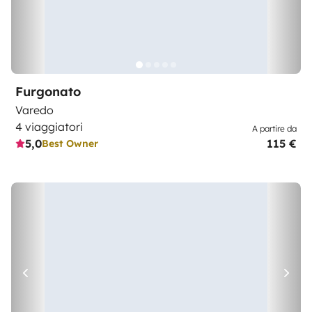
Furgonato
Varedo
4 viaggiatori
A partire da
5,0
115 €
Best Owner