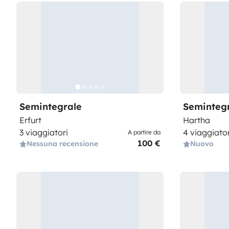
Semintegrale
Seminteg
Erfurt
Hartha
3 viaggiatori
4 viaggiator
A partire da
100 €
Nessuna recensione
Nuovo