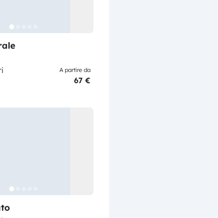
rale
i
A partire da
67 €
to