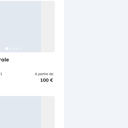
rale
i
A partire da
100 €