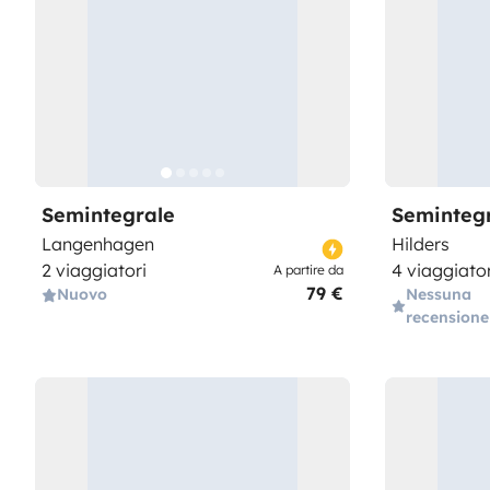
Semintegrale
Seminteg
Langenhagen
Hilders
2 viaggiatori
4 viaggiator
A partire da
79 €
Nuovo
Nessuna
recensione