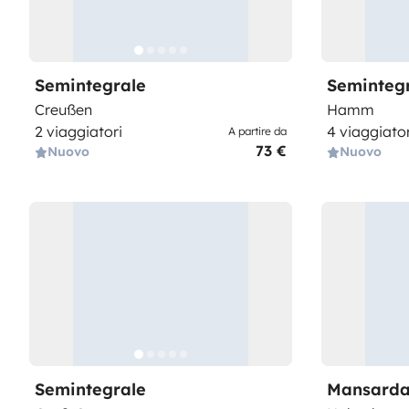
Semintegrale
Seminteg
Creußen
Hamm
2 viaggiatori
4 viaggiator
A partire da
73 €
Nuovo
Nuovo
Semintegrale
Mansarda