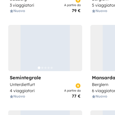
3 viaggiatori
5 viaggiator
A partire da
79 €
Nuovo
Nuovo
Semintegrale
Mansarda
Unterdietfurt
Berglern
4 viaggiatori
6 viaggiator
A partire da
77 €
Nuovo
Nuovo