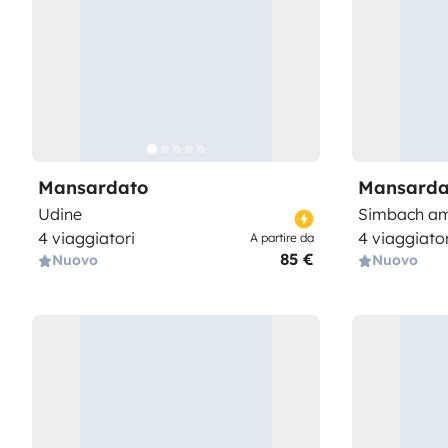
Mansardato
Mansarda
Udine
Simbach am
4 viaggiatori
4 viaggiator
A partire da
85 €
Nuovo
Nuovo