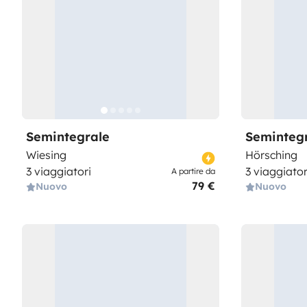
Semintegrale
Seminteg
Wiesing
Hörsching
3 viaggiatori
3 viaggiator
A partire da
79 €
Nuovo
Nuovo