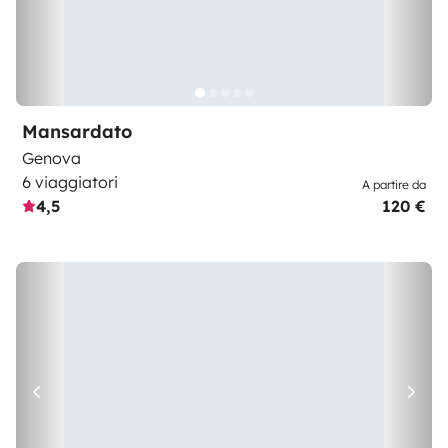
Mansardato
Genova
6 viaggiatori
A partire da
4,5
120 €