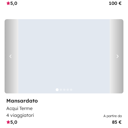
5,0
100 €
Mansardato
Acqui Terme
4 viaggiatori
A partire da
5,0
85 €