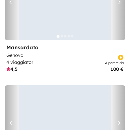
Mansardato
Genova
4 viaggiatori
A partire da
4,5
100 €