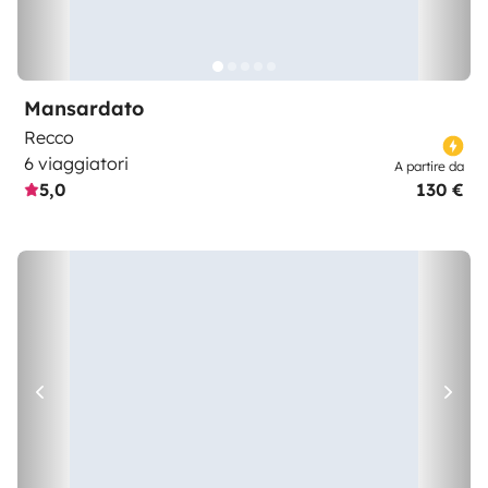
Mansardato
Recco
6 viaggiatori
A partire da
5,0
130 €