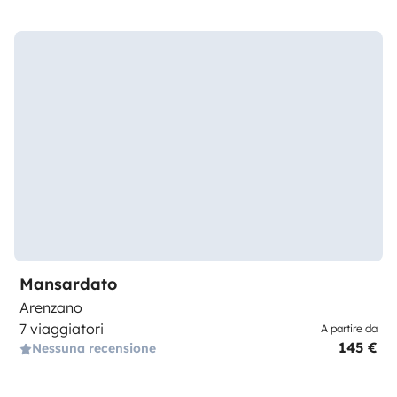
Mansardato
Arenzano
7 viaggiatori
A partire da
145 €
Nessuna recensione