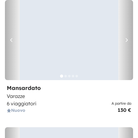
Mansardato
Varazze
6 viaggiatori
A partire da
130 €
Nuovo