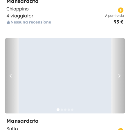
Mansardato
Chiappino
4 viaggiatori
A partire da
95 €
Nessuna recensione
Mansardato
Salto