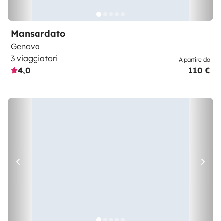
Mansardato
Genova
3 viaggiatori
A partire da
4,0
110 €