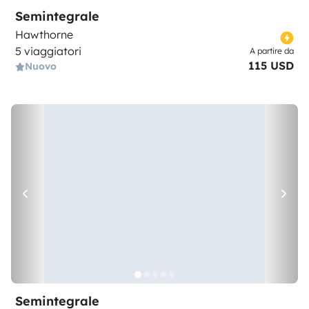
Semintegrale
Hawthorne
5 viaggiatori
A partire da
115 USD
Nuovo
Semintegrale