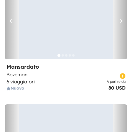
Mansardato
Bozeman
6 viaggiatori
A partire da
80 USD
Nuovo