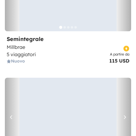
Semintegrale
Millbrae
5 viaggiatori
A partire da
115 USD
Nuovo