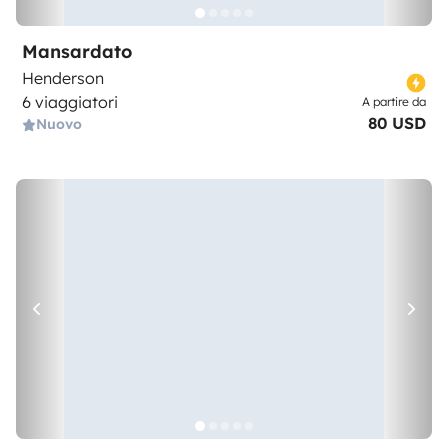
Mansardato
Henderson
6 viaggiatori
A partire da
80 USD
Nuovo