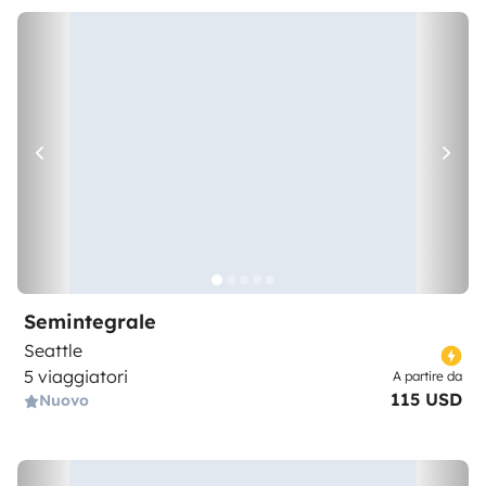
Semintegrale
Seattle
5 viaggiatori
A partire da
115 USD
Nuovo