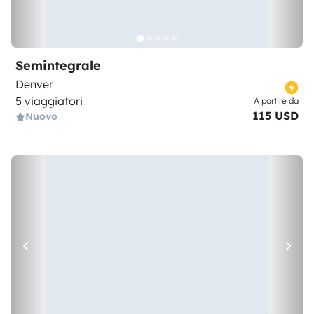
Semintegrale
Denver
5 viaggiatori
A partire da
115 USD
Nuovo