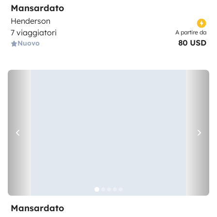
Mansardato
Henderson
7 viaggiatori
A partire da
80 USD
Nuovo
Mansardato