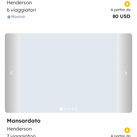
Henderson
6 viaggiatori
A partire da
80 USD
Nuovo
Mansardato
Henderson
7 viaggiatori
A partire da