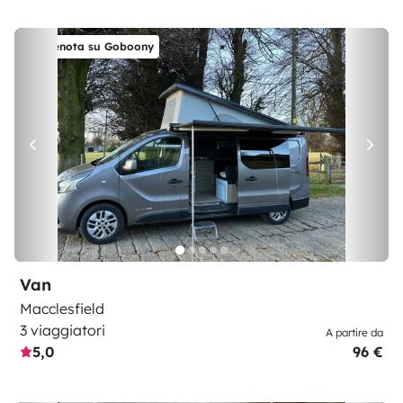
Prenota su Goboony
Van
Macclesfield
3 viaggiatori
A partire da
5,0
96 €