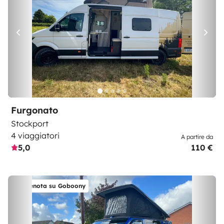
Furgonato
Stockport
4 viaggiatori
A partire da
5,0
110 €
Prenota su Goboony