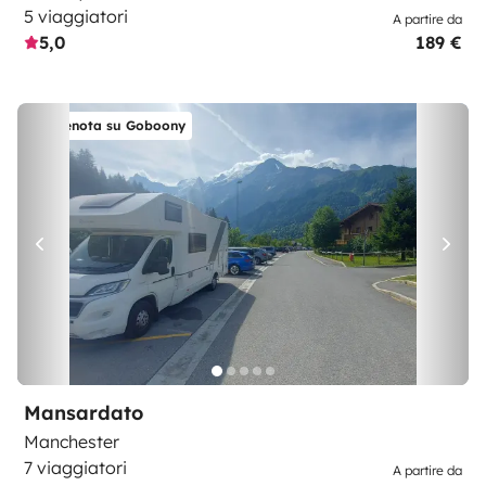
5 viaggiatori
A partire da
5,0
189 €
Prenota su Goboony
Mansardato
Manchester
7 viaggiatori
A partire da