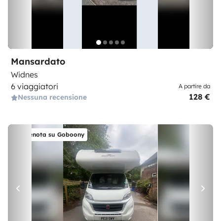
Mansardato
Widnes
6 viaggiatori
A partire da
128 €
Nessuna recensione
Prenota su Goboony