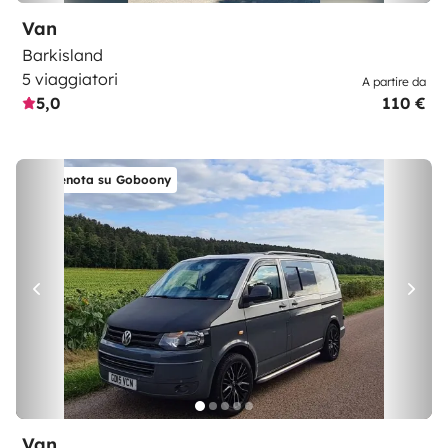
Van
Barkisland
5 viaggiatori
A partire da
5,0
110 €
Prenota su Goboony
Van