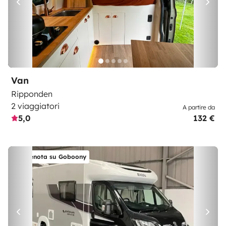
Van
Ripponden
2 viaggiatori
A partire da
5,0
132 €
Prenota su Goboony