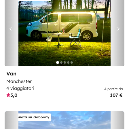
Van
Manchester
4 viaggiatori
A partire da
5,0
107 €
Prenota su Goboony