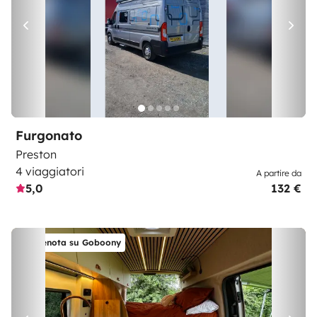
Furgonato
Preston
4 viaggiatori
A partire da
5,0
132 €
Prenota su Goboony