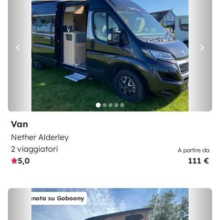
Van
Nether Alderley
2 viaggiatori
A partire da
5,0
111 €
Prenota su Goboony