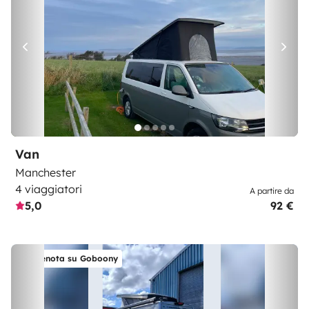
Van
Manchester
4 viaggiatori
A partire da
5,0
92 €
Prenota su Goboony