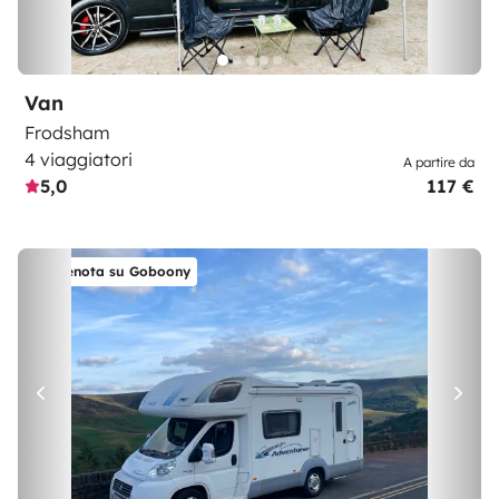
Van
Frodsham
4 viaggiatori
A partire da
5,0
117 €
Prenota su Goboony