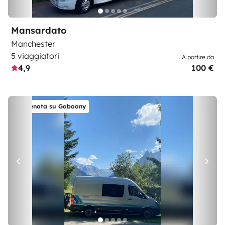
Mansardato
Manchester
5 viaggiatori
A partire da
4,9
100 €
Prenota su Goboony