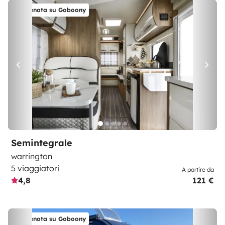
Prenota su Goboony
Semintegrale
warrington
5 viaggiatori
A partire da
4,8
121 €
Prenota su Goboony