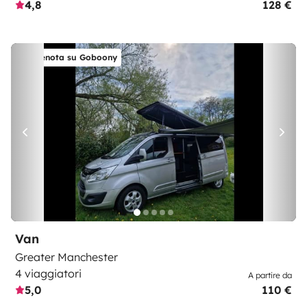
4,8
128 €
Prenota su Goboony
Van
Greater Manchester
4 viaggiatori
A partire da
5,0
110 €