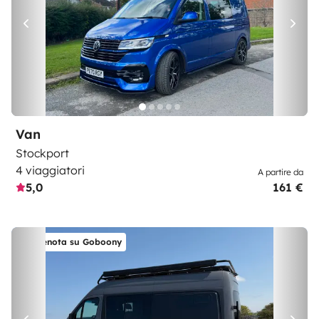
Van
Stockport
4 viaggiatori
A partire da
5,0
161 €
Prenota su Goboony