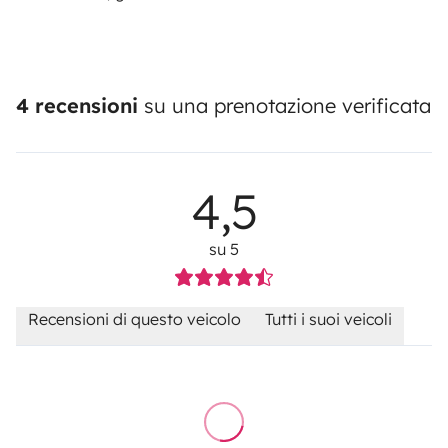
4 recensioni
su una prenotazione verificata
4,5
su 5
Recensioni di questo veicolo
Tutti i suoi veicoli