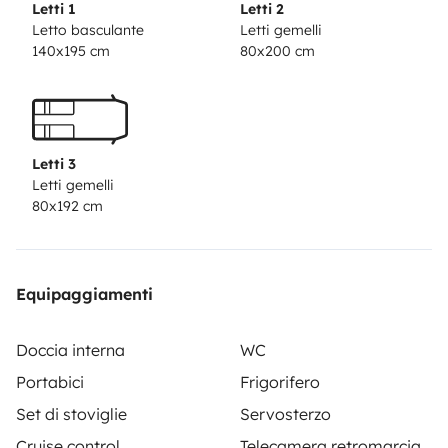
Letti 1
Letti 2
Letto basculante
Letti gemelli
140x195 cm
80x200 cm
Letti 3
Letti gemelli
80x192 cm
Equipaggiamenti
Doccia interna
WC
Portabici
Frigorifero
Set di stoviglie
Servosterzo
Cruise control
Telecamera retromarcia