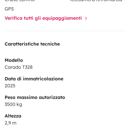
GPS
Verifica tutti gli equipaggiamenti
Caratteristiche tecniche
Modello
Carado T328
Data di immatricolazione
2025
Peso massimo autorizzato
3500 kg
Altezza
2,9 m