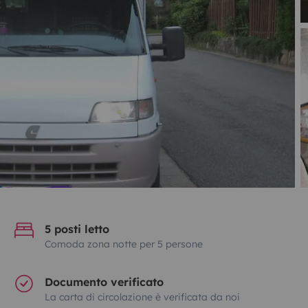
5 posti letto
Comoda zona notte per 5 persone
Documento verificato
La carta di circolazione è verificata da noi