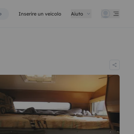
Inserire un veicolo
Aiuto
p