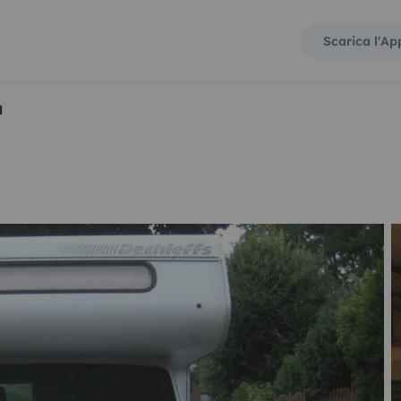
Scarica l'Ap
d