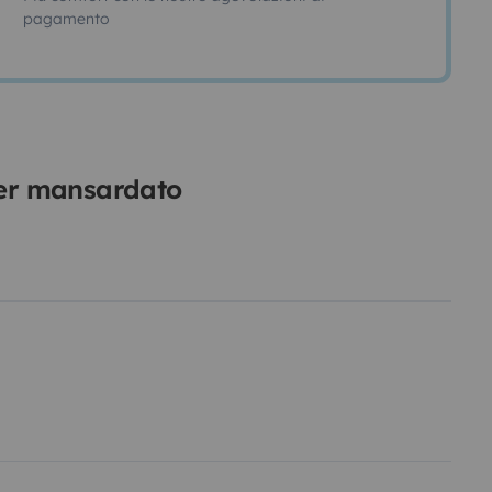
pagamento
per mansardato