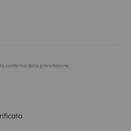
lla conferma della prenotazione.
ificata