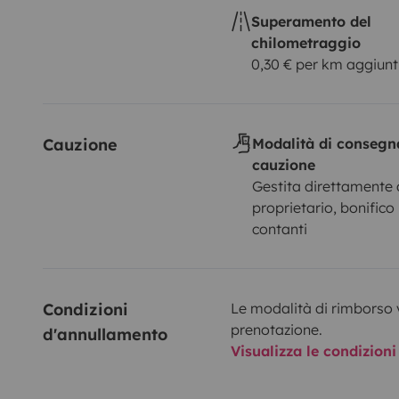
Superamento del
chilometraggio
0,30 € per km aggiunt
Cauzione
Modalità di consegn
cauzione
Gestita direttamente 
proprietario, bonifico
contanti
Condizioni 
Le modalità di rimborso 
prenotazione.
d'annullamento
Visualizza le condizioni