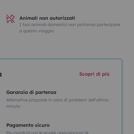
Animali non autorizzati
I tuoi animali domestici non potranno partecipare
a questo viaggio
a
Scopri di più
Garanzia di partenza
Alternative proposte in caso di problemi dell'ultimo
minuto
Pagamento sicuro
Più comfort con le nostre agevolazioni di