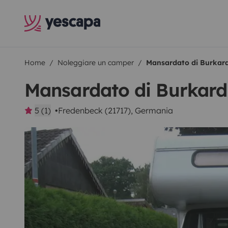
Home
Noleggiare un camper
Mansardato di Burkar
Mansardato di Burkard
5 (1)
Fredenbeck (21717), Germania