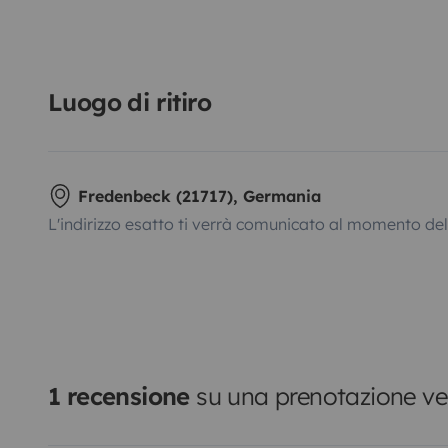
Luogo di ritiro
Fredenbeck (21717), Germania
L'indirizzo esatto ti verrà comunicato al momento de
1 recensione
su una prenotazione ver