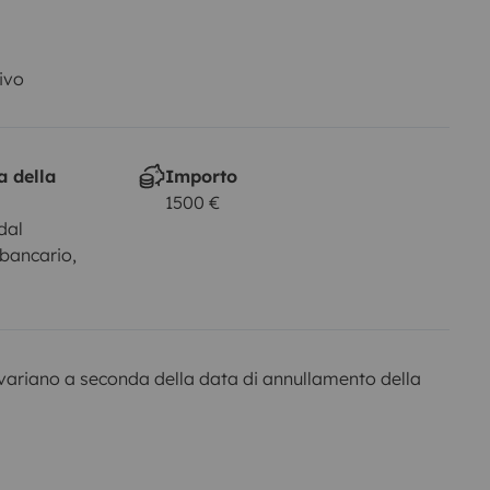
ivo
a della
Importo
1500 €
dal
 bancario,
variano a seconda della data di annullamento della