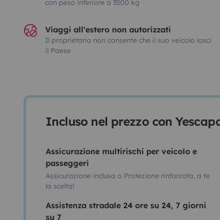
con peso inferiore a 3500 kg
Viaggi all'estero non autorizzati
Il proprietario non consente che il suo veicolo lasci
il Paese
Incluso nel prezzo con Yescap
Assicurazione multirischi per veicolo e
passeggeri
Assicurazione inclusa o Protezione rinforzata, a te
la scelta!
Assistenza stradale 24 ore su 24, 7 giorni
su 7