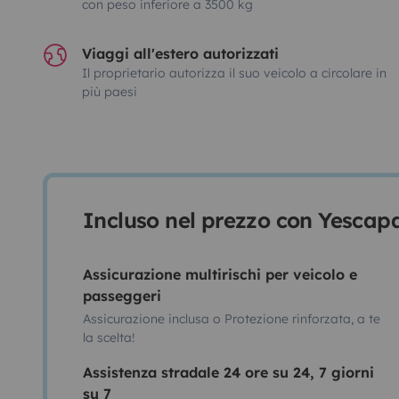
con peso inferiore a 3500 kg
Viaggi all'estero autorizzati
Il proprietario autorizza il suo veicolo a circolare in
più paesi
Incluso nel prezzo con Yescap
Assicurazione multirischi per veicolo e
passeggeri
Assicurazione inclusa o Protezione rinforzata, a te
la scelta!
Assistenza stradale 24 ore su 24, 7 giorni
su 7