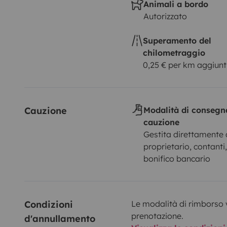
Animali a bordo
Autorizzato
Superamento del
chilometraggio
0,25 € per km aggiunt
Cauzione
Modalità di consegn
cauzione
Gestita direttamente 
proprietario, contanti
bonifico bancario
Condizioni 
Le modalità di rimborso 
prenotazione.
d'annullamento