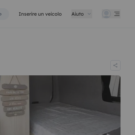
Inserire un veicolo
Aiuto
p