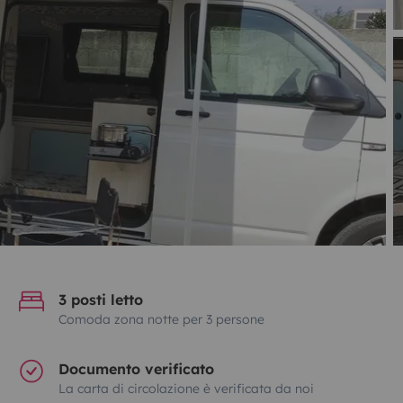
3 posti letto
Comoda zona notte per 3 persone
Documento verificato
La carta di circolazione è verificata da noi