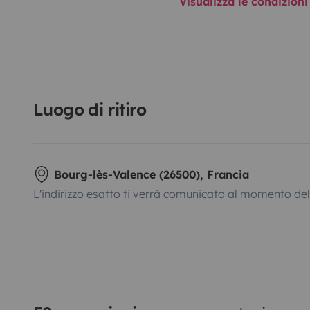
Visualizza le condizioni
Luogo di ritiro
Bourg-lès-Valence (26500), Francia
L'indirizzo esatto ti verrà comunicato al momento de