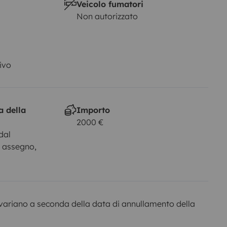
Veicolo fumatori
Non autorizzato
ivo
a della
Importo
2000 €
dal
, assegno,
variano a seconda della data di annullamento della