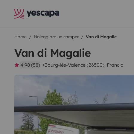
Home
Noleggiare un camper
Van di Magalie
Van di Magalie
4,98 (58)
Bourg-lès-Valence (26500), Francia