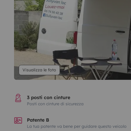
Visualizza le foto
3 posti con cinture
Posti con cinture di sicurezza
Patente B
La tua patente va bene per guidare questo veicolo