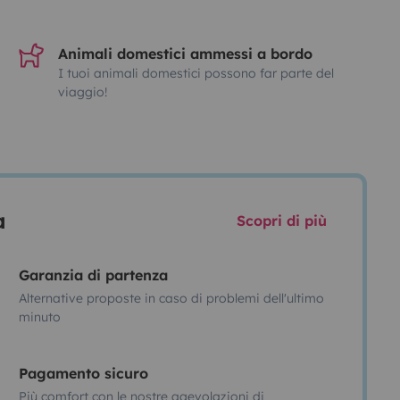
Animali domestici ammessi a bordo
I tuoi animali domestici possono far parte del
viaggio!
a
Scopri di più
Garanzia di partenza
Alternative proposte in caso di problemi dell'ultimo
minuto
Pagamento sicuro
Più comfort con le nostre agevolazioni di