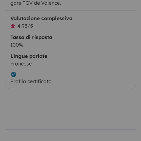
gare TGV de Valence.
Valutazione complessiva
4,98/5
Tasso di risposta
100%
Lingue parlate
Francese
Profilo certificato