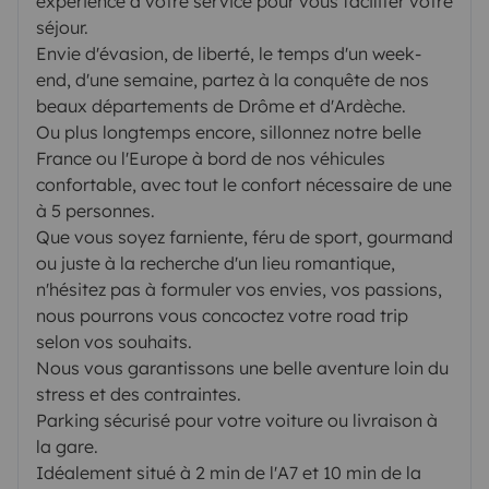
expérience à votre service pour vous faciliter votre
séjour.
Envie d'évasion, de liberté, le temps d'un week-
end, d'une semaine, partez à la conquête de nos
beaux départements de Drôme et d'Ardèche.
Ou plus longtemps encore, sillonnez notre belle
France ou l'Europe à bord de nos véhicules
confortable, avec tout le confort nécessaire de une
à 5 personnes.
Que vous soyez farniente, féru de sport, gourmand
ou juste à la recherche d'un lieu romantique,
n'hésitez pas à formuler vos envies, vos passions,
nous pourrons vous concoctez votre road trip
selon vos souhaits.
Nous vous garantissons une belle aventure loin du
stress et des contraintes.
Parking sécurisé pour votre voiture ou livraison à
la gare.
Idéalement situé à 2 min de l'A7 et 10 min de la